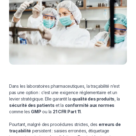
Dans les laboratoires pharmaceutiques, la traçabilité n’est
pas une option : c’est une exigence réglementaire et un
levier stratégique. Elle garantit la
qualité des produits
, la
sécurité des patients
et la
conformité aux normes
comme les
GMP
ou la
21 CFR Part 11
.
Pourtant, malgré des procédures strictes, des
erreurs de
traçabilité
persistent : saisies erronées, étiquetage