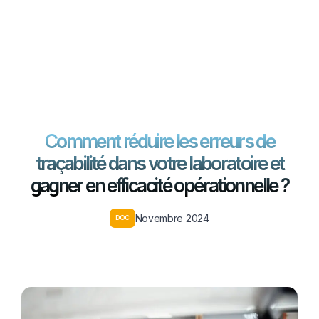
EN
FR
Contactez-nous
Comment réduire les erreurs de
traçabilité dans votre laboratoire et
gagner en efficacité opérationnelle ?
Novembre 2024
DOC