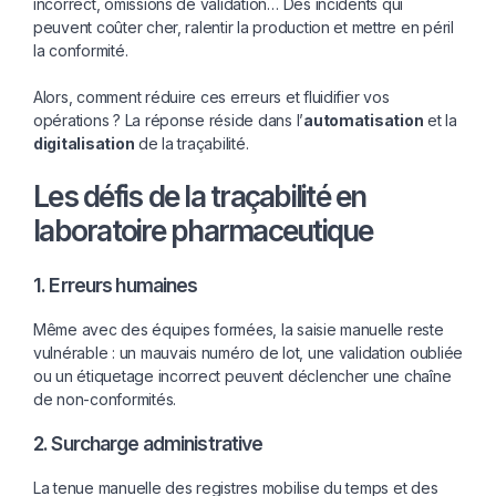
incorrect, omissions de validation… Des incidents qui
peuvent coûter cher, ralentir la production et mettre en péril
la conformité.
Alors, comment réduire ces erreurs et fluidifier vos
opérations ? La réponse réside dans l’
automatisation
et la
digitalisation
de la traçabilité.
Les défis de la traçabilité en
laboratoire pharmaceutique
1. Erreurs humaines
Même avec des équipes formées, la saisie manuelle reste
vulnérable : un mauvais numéro de lot, une validation oubliée
ou un étiquetage incorrect peuvent déclencher une chaîne
de non-conformités.
2. Surcharge administrative
La tenue manuelle des registres mobilise du temps et des