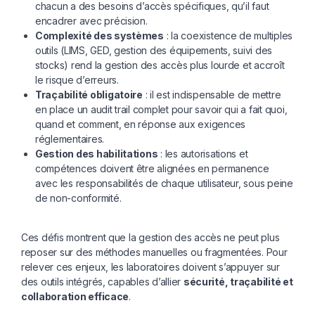
chacun a des besoins d’accès spécifiques, qu’il faut
encadrer avec précision.
Complexité des systèmes
: la coexistence de multiples
outils (LIMS, GED, gestion des équipements, suivi des
stocks) rend la gestion des accès plus lourde et accroît
le risque d’erreurs.
Traçabilité obligatoire
: il est indispensable de mettre
en place un audit trail complet pour savoir qui a fait quoi,
quand et comment, en réponse aux exigences
réglementaires.
Gestion des habilitations
: les autorisations et
compétences doivent être alignées en permanence
avec les responsabilités de chaque utilisateur, sous peine
de non-conformité.
Ces défis montrent que la gestion des accès ne peut plus
reposer sur des méthodes manuelles ou fragmentées. Pour
relever ces enjeux, les laboratoires doivent s’appuyer sur
des outils intégrés, capables d’allier
sécurité, traçabilité et
collaboration efficace
.