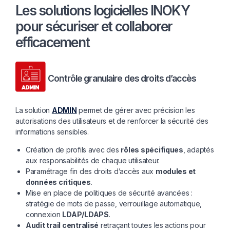
Les solutions logicielles INOKY
pour sécuriser et collaborer
efficacement
Contrôle granulaire des droits d’accès
La solution
ADMIN
permet de gérer avec précision les
autorisations des utilisateurs et de renforcer la sécurité des
informations sensibles.
Création de profils avec des
rôles spécifiques
, adaptés
aux responsabilités de chaque utilisateur.
Paramétrage fin des droits d’accès aux
modules et
données critiques
.
Mise en place de politiques de sécurité avancées :
stratégie de mots de passe, verrouillage automatique,
connexion
LDAP/LDAPS
.
Audit trail centralisé
retraçant toutes les actions pour