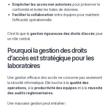
Empêcher les accès non autorisés
pour préserver la
conformité et éviter les fuites de données.
Faciliter la collaboration
entre équipes pour maintenir
l’efficacité opérationnelle.
C’est là que la
gestion rigoureuse des droits d’accès
joue
un rôle central.
Pourquoi la gestion des droits
d’accès est stratégique pour les
laboratoires
Une gestion efficace des accès ne concerne pas seulement
la sécurité informatique. Elle touche à la
qualité des
opérations
, à la
productivité des équipes
et à la
réussite
des audits réglementaires
.
Une mauvaise gestion peut entraîner :