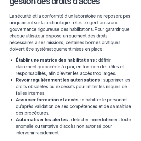
gestion des droits d’accès
La sécurité et la conformité d’un laboratoire ne reposent pas
uniquement sur la technologie : elles exigent aussi une
gouvernance rigoureuse des habilitations. Pour garantir que
chaque utilisateur dispose uniquement des droits
nécessaires à ses missions, certaines bonnes pratiques
doivent être systématiquement mises en place :
Établir une matrice des habilitations
: définir
clairement qui accède à quoi, en fonction des rôles et
responsabilités, afin d’éviter les accès trop larges.
Revoir régulièrement les autorisations
: supprimer les
droits obsolètes ou excessifs pour limiter les risques de
failles internes.
Associer formation et accès
: n’habiliter le personnel
qu’après validation de ses compétences et de sa maîtrise
des procédures.
Automatiser les alertes
: détecter immédiatement toute
anomalie ou tentative d’accès non autorisé pour
intervenir rapidement.