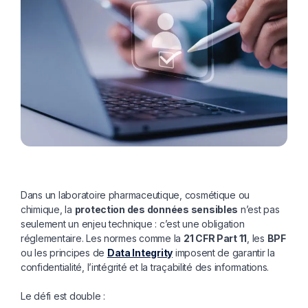
Dans un laboratoire pharmaceutique, cosmétique ou
chimique, la
protection des données sensibles
n’est pas
seulement un enjeu technique : c’est une obligation
réglementaire. Les normes comme la
21 CFR Part 11
, les
BPF
ou les principes de
Data Integrity
imposent de garantir la
confidentialité, l’intégrité et la traçabilité des informations.
Le défi est double :