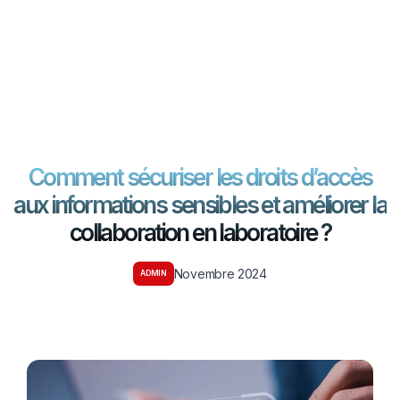
EN
FR
Contactez-nous
Comment sécuriser les droits d’accès
aux informations sensibles et améliorer la
collaboration en laboratoire ?
Novembre 2024
ADMIN