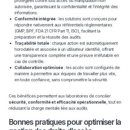
protégées contre tout accès ou manipulation non
autorisée, garantissant la confidentialité et l’intégrité des
informations.
Conformité intégrée
: les solutions sont conçues pour
répondre nativement aux référentiels réglementaires
(GMP, BPF, FDA 21 CFR Part 11, ISO), facilitant la
préparation et la réussite des audits.
Traçabilité totale
: chaque action est automatiquement
horodatée et associée à un utilisateur identifié, offrant
une transparence complète et une preuve irréfutable en
cas de contrôle.
Collaboration optimisée
: les accès sont configurés de
manière à permettre aux équipes de travailler plus vite,
en toute confiance, sans compromettre la sécurité.
Ces bénéfices permettent aux laboratoires de concilier
sécurité, conformité et efficacité opérationnelle
, tout en
réduisant la charge mentale liée aux audits.
Bonnes pratiques pour optimiser la