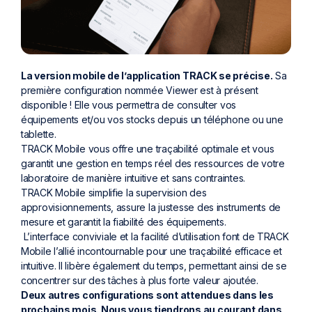
La version mobile de l’application TRACK se précise.
Sa
première configuration nommée Viewer est à présent
disponible ! Elle vous permettra de consulter vos
équipements et/ou vos stocks depuis un téléphone ou une
tablette.
TRACK Mobile
vous offre une traçabilité optimale et vous
garantit une gestion en temps réel des ressources de votre
laboratoire de manière intuitive et sans contraintes.
TRACK Mobile simplifie la supervision des
approvisionnements, assure la justesse des instruments de
mesure et garantit la fiabilité des équipements.
L’interface conviviale et la facilité d’utilisation font de TRACK
M
obile l’allié incontournable pour une traçabilité efficace et
intuitive. Il libère également du temps, permettant ainsi de se
concentrer sur des tâches à plus forte valeur ajoutée.
Deux autres configurations sont attendues dans les
prochains mois. Nous vous tiendrons au courant dans