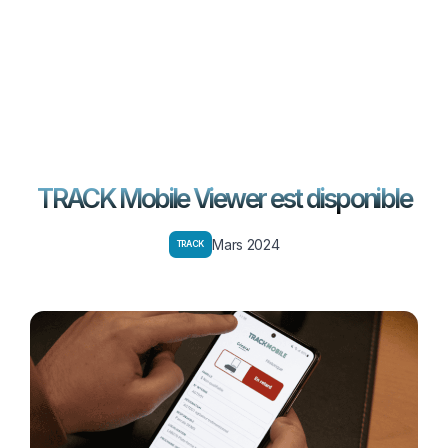
EN
FR
Contactez-nous
TRACK Mobile Viewer est disponible
Mars 2024
TRACK