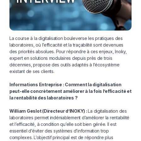
La course à la digitalisation bouleverse les pratiques des
laboratoires, où l’efficacité et la traçabilité sont devenues
des priorités absolues. Pour répondre à ces enjeux, Inoky,
expert en solutions modulaires depuis près de trois
décennies, propose des outils adaptés à l’écosystème
existant de ses clients.
Informations Entreprise : Comment
la digitalisation
peut-elle concrète
ment améliorer à la fois l’efficacité
et
la rentabilité des laboratoires ?
William Geslot (Directeur d’INOKY) :
La digitalisation des
laboratoires permet indéniablement d’améliorer la rentabilité
et l’efficacité, à condition qu’elle soit bien gérée. Il est
essentiel d’éviter des systèmes d’information trop
complexes. L’objectif principal est de répondre plus