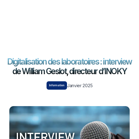
EN
FR
Contactez-nous
Digitalisation des laboratoires : interview
de William Geslot, directeur d’INOKY
Janvier 2025
Information