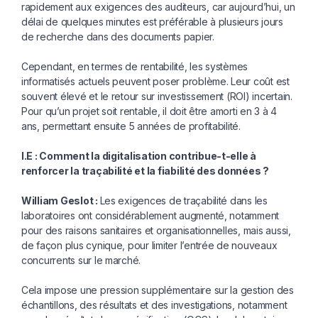
rapidement aux exigences des auditeurs, car aujourd’hui, un
délai de quelques minutes est préférable à plusieurs jours
de recherche dans des documents papier.
Cependant, en termes de rentabilité, les systèmes
informatisés actuels peuvent poser problème. Leur coût est
souvent élevé et le retour sur investissement (ROI) incertain.
Pour qu’un projet soit rentable, il doit être amorti en 3 à 4
ans, permettant ensuite 5 années de profitabilité.
I.E : Comment la digitalisation contri
bue-t-elle à
renforcer la traçabilité et
la fiabilité des données ?
William Geslot :
Les exigences de
traçabilité dans les
laboratoires ont considérablement augmenté, notamment
pour des raisons sanitaires et organisationnelles, mais aussi,
de façon plus cynique, pour limiter l’entrée de nouveaux
concurrents sur le marché.
Cela impose une pression supplémentaire sur la gestion des
échantillons, des résultats et des investigations, notamment