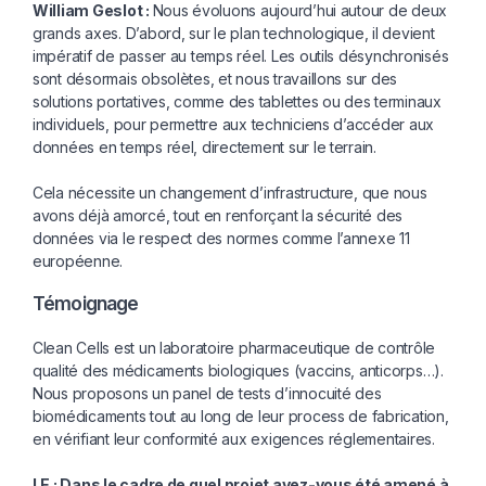
William Geslot :
Nous évoluons aujourd’hui autour de deux
grands axes. D’abord, sur le plan technologique, il devient
impératif de passer au temps réel. Les outils désynchronisés
sont désormais obsolètes, et nous travaillons sur des
solutions portatives, comme des tablettes ou des terminaux
individuels, pour permettre aux techniciens d’accéder aux
données en temps réel, directement sur le terrain.
Cela nécessite un changement d’infrastructure, que nous
avons déjà amorcé, tout en renforçant la sécurité des
données via le respect des normes comme l’annexe 11
européenne.
Témoignage
Clean Cells est un laboratoire pharmaceutique de contrôle
qualité des médicaments biologiques (vaccins, anticorps…).
Nous proposons un panel de tests d’innocuité des
biomédicaments tout au long de leur process de fabrication,
en vérifiant leur conformité aux exigences réglementaires.
I.E : Dans le cadre de quel projet avez-
vous été amené à