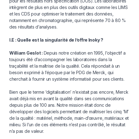
pour les résultats hors spécification (OOS). Les laboratoires
intègrent de plus en plus des outils digitaux comme les LIMS
et les CDS pour optimiser le traitement des données,
notamment en chromatographie, qui représente 70 à 80 %
des résultats d’analyses.
I.E : Quelle est la singularité de l’offre
Inoky ?
William Geslot :
Depuis notre création en 1995, l’objectif a
toujours été d’accompagner les laboratoires dans la
traçabilité et la maîtrise de la qualité. Cela répondait à un
besoin exprimé à l’époque par le PDG de Merck, qui
cherchait à fournir un système informatisé pour ses clients.
Bien que le terme ‘digitalisation’ n’existait pas encore, Merck
avait déjà mis en avant la qualité dans ses communications
depuis plus de 100 ans. Notre mission était donc de
développer des logiciels permettant de maîtriser les cinq ‘M’
de la qualité : matériel, méthode, main-d’œuvre, matériaux et
milieu. Si l’un de ces éléments n’est pas contrôlé, le résultat
n’a pas de valeur.