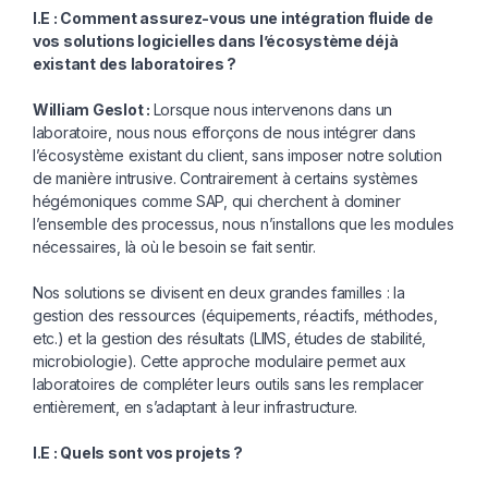
I.E : Comment assurez-vous une intégra
tion fluide de
vos solutions logicielles
dans l’écosystème déjà
existant des la
boratoires ?
William Geslot :
Lorsque nous intervenons dans un
laboratoire, nous nous efforçons de nous intégrer dans
l’écosystème existant du client, sans imposer notre solution
de manière intrusive. Contrairement à certains systèmes
hégémoniques comme SAP, qui cherchent à dominer
l’ensemble des processus, nous n’installons que les modules
nécessaires, là où le besoin se fait sentir.
Nos solutions se divisent en deux grandes familles : la
gestion des ressources (équipements, réactifs, méthodes,
etc.) et la gestion des résultats (LIMS, études de stabilité,
microbiologie). Cette approche modulaire permet aux
laboratoires de compléter leurs outils sans les remplacer
entièrement, en s’adaptant à leur infrastructure.
I.E : Quels sont vos projets ?