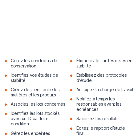
Gérez les conditions de
Étiquetez les unités mises en
conservation
stabilité
Identifiez vos études de
Établissez des protocoles
stabilité
d’étude
Créez des liens entre les
Anticipez la charge de travail
matières et les produits
Notifiez à temps les
Associez les lots concernés
responsables avant les
échéances
Identifiez les lots stockés
avec un ID par lot et
Saisissez les résultats
condition
Éditez le rapport d’étude
Gérez les enceintes
final