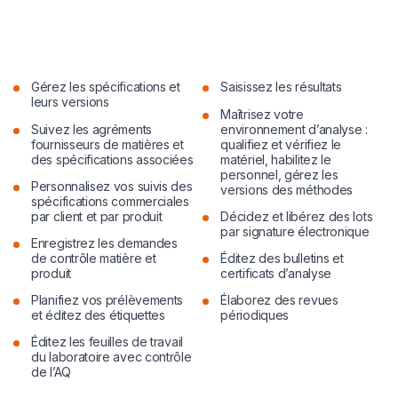
Gérez les spécifications et
Saisissez les résultats
leurs versions
Maîtrisez votre
Suivez les agréments
environnement d’analyse :
fournisseurs de matières et
qualifiez et vérifiez le
des spécifications associées
matériel, habilitez le
personnel, gérez les
Personnalisez vos suivis des
versions des méthodes
spécifications commerciales
par client et par produit
Décidez et libérez des lots
par signature électronique
Enregistrez les demandes
de contrôle matière et
Éditez des bulletins et
produit
certificats d’analyse
Planifiez vos prélèvements
Élaborez des revues
et éditez des étiquettes
périodiques
Éditez les feuilles de travail
du laboratoire avec contrôle
de l’AQ