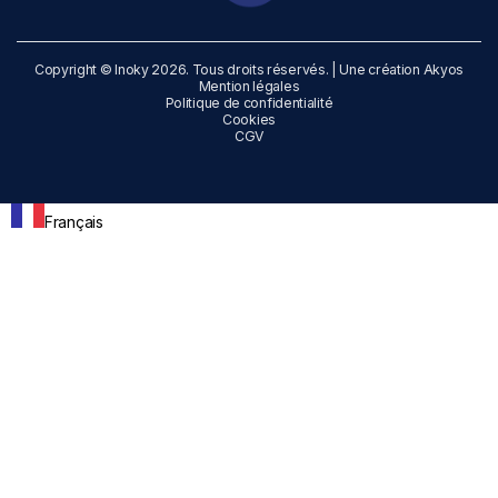
Copyright © Inoky 2026. Tous droits réservés. | Une création
Akyos
Mention légales
Politique de confidentialité
Cookies
CGV
Français