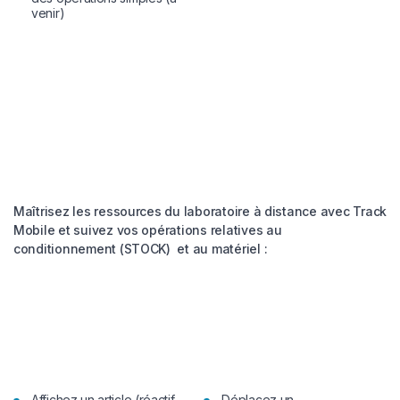
venir)
Maîtrisez les ressources du laboratoire à distance avec Track
Mobile et suivez vos opérations relatives au
conditionnement (STOCK) et au matériel :
Affichez un article (réactif,
Déplacez un