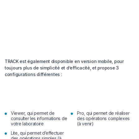
TRACK est également disponible en version mobile, pour
toujours plus de simplicité et d’efficacité, et propose 3
configurations différentes :
Viewer, qui permet de
Pro, qui permet de réaliser
consulter les informations de
des opérations complexes
votre laboratoire
(à venir)
Lite, qui permet d’effectuer
des opérations simples (à