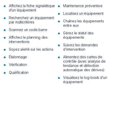
Affichez la fiche signalétique
Maintenance préventive
d’un équipement
Localisez un équipement
Recherchez un équipement
Chaînez les équipements
par multicritères
entre eux
Scannez un code barre
Gérez le statut des
Affichez le planning des
équipements
interventions
Suivez les demandes
Soyez alerté sur les actions
d’intervention
Étalonnage
Alimentez des cartes de
contrôle (avec analyse de
Vérification
tendance et détection
automatique des dérives)
Qualification
Visualisez le log-book d’un
équipement