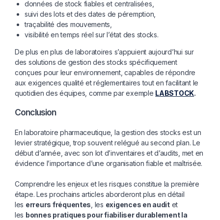
données de stock fiables et centralisées,
suivi des lots et des dates de péremption,
traçabilité des mouvements,
visibilité en temps réel sur l’état des stocks.
De plus en plus de laboratoires s’appuient aujourd’hui sur
des solutions de gestion des stocks spécifiquement
conçues pour leur environnement, capables de répondre
aux exigences qualité et réglementaires tout en facilitant le
quotidien des équipes, comme par exemple
LABSTOCK
.
Conclusion
En laboratoire pharmaceutique, la gestion des stocks est un
levier stratégique, trop souvent relégué au second plan. Le
début d’année, avec son lot d’inventaires et d’audits, met en
évidence l’importance d’une organisation fiable et maîtrisée.
Comprendre les enjeux et les risques constitue la première
étape. Les prochains articles aborderont plus en détail
les
erreurs fréquentes
, les
exigences en audit
et
les
bonnes pratiques pour fiabiliser durablement la