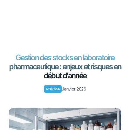
FR
EN
Contactez-nous
Gestion des stocks en laboratoire
pharmaceutique : enjeux et risques en
début d’année
Janvier 2026
LABSTOCK